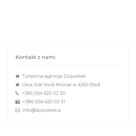
Kontakt z nami
Turistična agencija Dopustek
Ulica Jule Vovk Molnar 4, 4260 Bled
+386 (0)4 620 02 30
+386 (0)4 620 02 31
info@dopustek.si