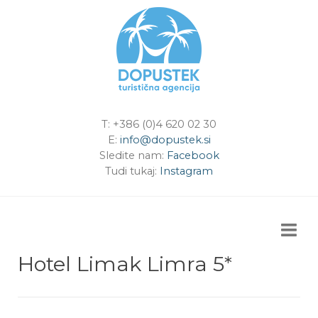
T: +386 (0)4 620 02 30
E:
info@dopustek.si
Sledite nam:
Facebook
Tudi tukaj:
Instagram
Hotel Limak Limra 5*