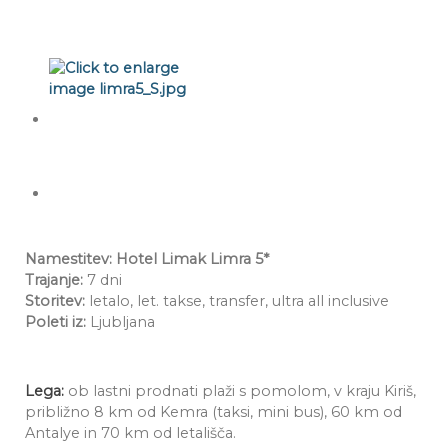
Namestitev: Hotel Limak Limra 5*
Trajanje:
7 dni
Storitev:
letalo, let. takse, transfer, ultra all inclusive
Poleti iz:
Ljubljana
Lega:
ob lastni prodnati plaži s pomolom, v kraju Kiriš,
približno 8 km od Kemra (taksi, mini bus), 60 km od
Antalye in 70 km od letališča.