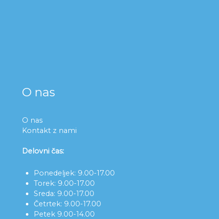
O nas
O nas
Kontakt z nami
Delovni čas:
Ponedeljek: 9.00-17.00
Torek: 9.00-17.00
Sreda: 9.00-17.00
Četrtek: 9.00-17.00
Petek 9.00-14.00