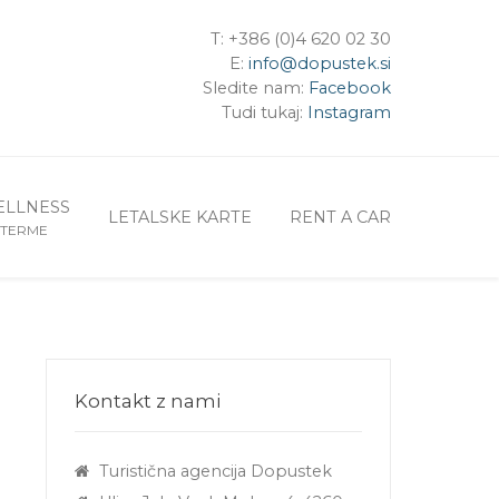
T: +386 (0)4 620 02 30
E:
info@dopustek.si
Sledite nam:
Facebook
Tudi tukaj:
Instagram
LLNESS
LETALSKE KARTE
RENT A CAR
TERME
Kontakt z nami
Turistična agencija Dopustek