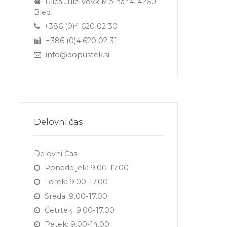
Ulica Jule Vovk Molnar 4, 4260
Bled
+386 (0)4 620 02 30
+386 (0)4 620 02 31
info@dopustek.si
Delovni čas
Delovni Čas
Ponedeljek: 9.00-17.00
Torek: 9.00-17.00
Sreda: 9.00-17.00
Četrtek: 9.00-17.00
Petek: 9.00-14.00