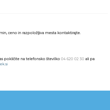
min, ceno in razpoložljiva mesta kontaktirajte.
s pokličite na telefonsko številko
04 620 02 30
ali pa
k.si