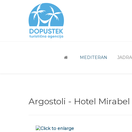
MEDITERAN
JADR
Argostoli - Hotel Mirabel