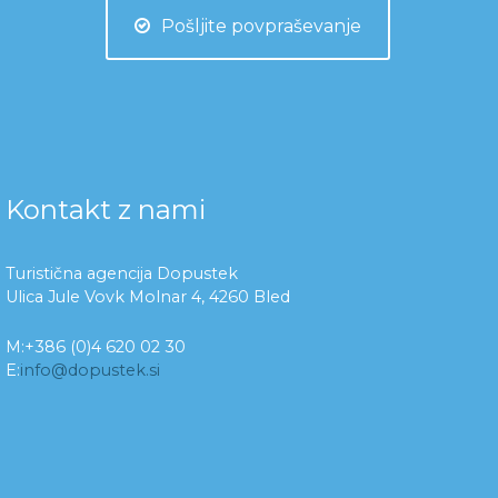
Pošljite povpraševanje
Kontakt z nami
Turistična agencija Dopustek
Ulica Jule Vovk Molnar 4, 4260 Bled
M:+386 (0)4 620 02 30
E:
info@dopustek.si