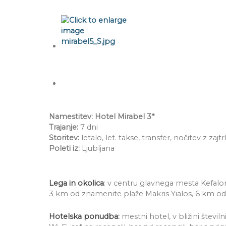
Namestitev: Hotel Mirabel 3*
Trajanje:
7 dni
Storitev:
letalo, let. takse, transfer, nočitev z zaj
Poleti iz:
Ljubljana
Lega in okolica
: v centru glavnega mesta Kefalo
3 km od znamenite plaže Makris Yialos, 6 km od l
Hotelska ponudba:
mestni hotel, v bližini številn