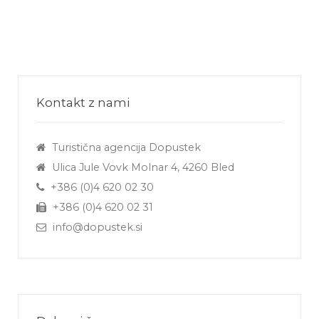
Kontakt z nami
Turistična agencija Dopustek
Ulica Jule Vovk Molnar 4, 4260 Bled
+386 (0)4 620 02 30
+386 (0)4 620 02 31
info@dopustek.si