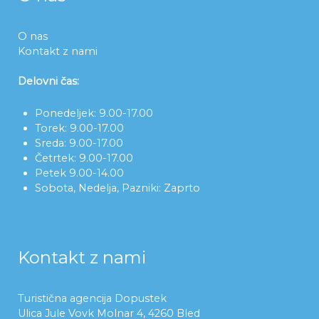
O nas
Kontakt z nami
Delovni čas:
Ponedeljek: 9.00-17.00
Torek: 9.00-17.00
Sreda: 9.00-17.00
Četrtek: 9.00-17.00
Petek 9.00-14.00
Sobota, Nedelja, Pazniki: Zaprto
Kontakt z nami
Turistična agencija Dopustek
Ulica Jule Vovk Molnar 4, 4260 Bled