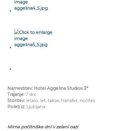
Namestitev: Hotel Aggelina Studios 3*
Trajanje:
7 dni
Storitev:
letalo, let. takse, transfer, nočitev
Poleti iz:
Ljubljana
Mirne počitniške dni v zeleni oazi