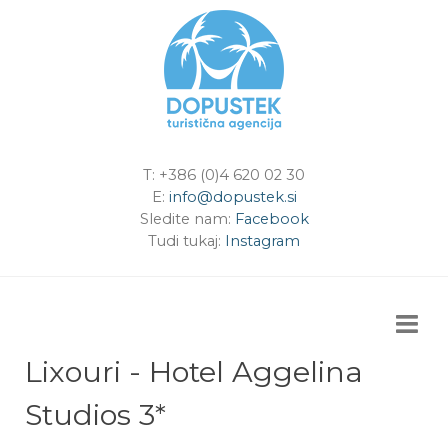
T: +386 (0)4 620 02 30
E:
info@dopustek.si
Sledite nam:
Facebook
Tudi tukaj:
Instagram
Lixouri - Hotel Aggelina
Studios 3*