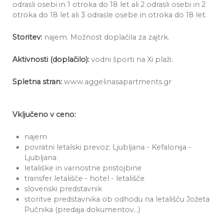
odrasli osebi in 1 otroka do 18 let ali 2 odrasli osebi in 2
otroka do 18 let ali 3 odrasle osebe in otroka do 18 let.
Storitev:
najem. Možnost doplačila za zajtrk.
Aktivnosti (doplačilo):
vodni športi na Xi plaži.
Spletna stran:
www.aggelinasapartments.gr
Vključeno v ceno:
najem
povratni letalski prevoz: Ljubljana - Kefalonija -
Ljubljana
letališke in varnostne pristojbine
transfer letališče - hotel - letališče
slovenski predstavnik
storitve predstavnika ob odhodu na letališču Jožeta
Pučnika (predaja dokumentov...)