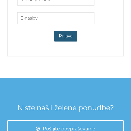
Niste našli želene ponudbe?
Pošljite povpraševanje