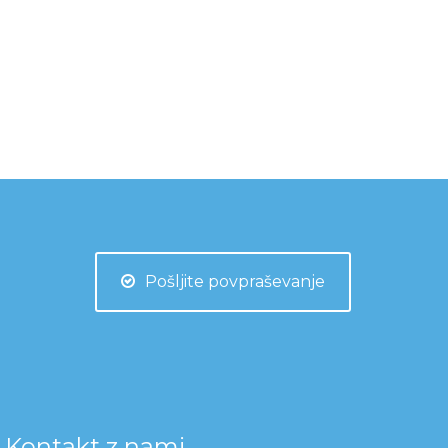
Pošljite povpraševanje
Kontakt z nami