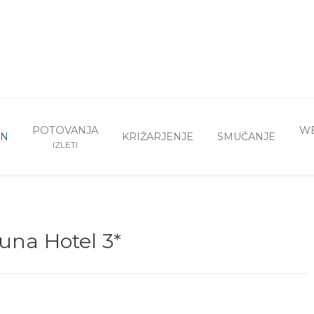
POTOVANJA
WE
AN
KRIŽARJENJE
SMUČANJE
IZLETI
una Hotel 3*