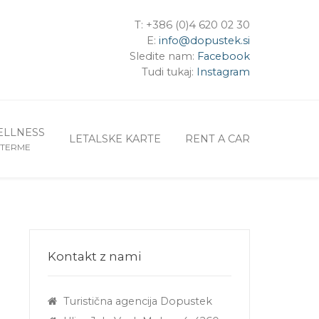
T: +386 (0)4 620 02 30
E:
info@dopustek.si
Sledite nam:
Facebook
Tudi tukaj:
Instagram
LLNESS
LETALSKE KARTE
RENT A CAR
TERME
Kontakt z nami
Turistična agencija Dopustek