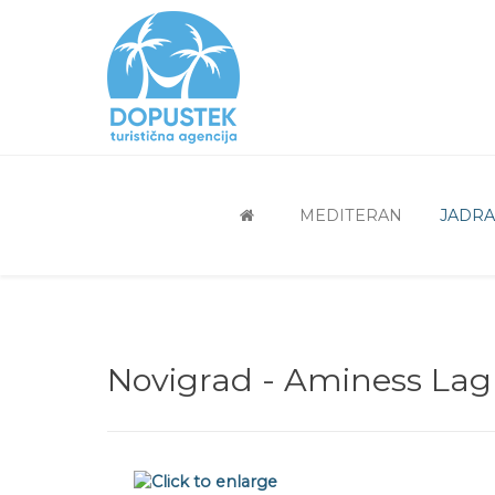
MEDITERAN
JADR
Novigrad - Aminess Lag