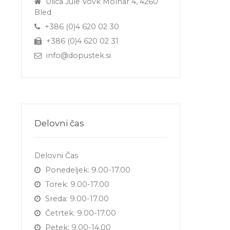
Ulica Jule Vovk Molnar 4, 4260
Bled
+386 (0)4 620 02 30
+386 (0)4 620 02 31
info@dopustek.si
Delovni čas
Delovni Čas
Ponedeljek: 9.00-17.00
Torek: 9.00-17.00
Sreda: 9.00-17.00
Četrtek: 9.00-17.00
Petek: 9.00-14.00